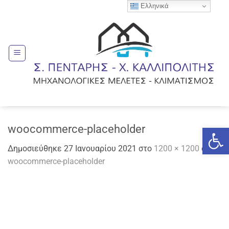
Μετάβαση
Ελληνικά
στο
περιεχόμενο
woocommerce-placeholder
Ανοίξτε
Δημοσιεύθηκε
27 Ιανουαρίου 2021
στο
1200 × 1200
σε
woocommerce-placeholder