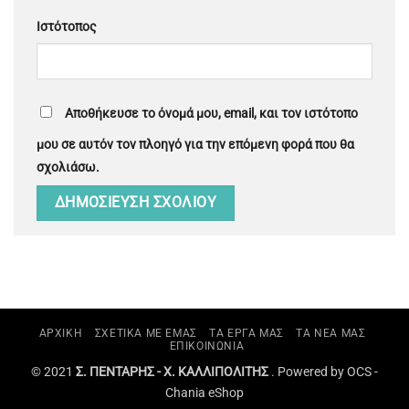
Ιστότοπος
Αποθήκευσε το όνομά μου, email, και τον ιστότοπο
μου σε αυτόν τον πλοηγό για την επόμενη φορά που θα
σχολιάσω.
ΑΡΧΙΚΗ
ΣΧΕΤΙΚΑ ΜΕ ΕΜΑΣ
ΤΑ ΕΡΓΑ ΜΑΣ
ΤΑ ΝΕΑ ΜΑΣ
ΕΠΙΚΟΙΝΩΝΙΑ
© 2021
Σ. ΠΕΝΤΑΡΗΣ - Χ. ΚΑΛΛΙΠΟΛΙΤΗΣ
. Powered by OCS -
Chania eShop